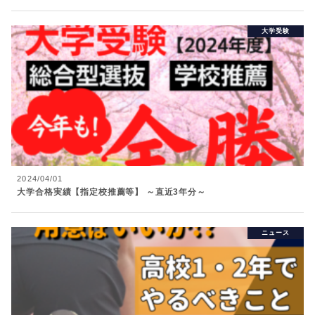
大学受験
2024/04/01
大学合格実績【指定校推薦等】 ～直近3年分～
ニュース