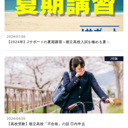
2024/07/08
【2024年】Jサポートの夏期講習～都立高校入試を極める夏～
J日誌
2024/04/20
【高校受験】都立高校「不合格」の話 ①内申点