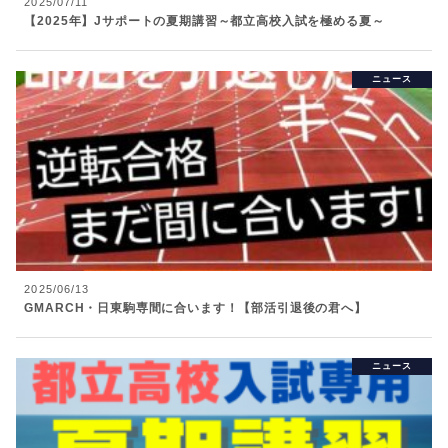
2025/07/11
【2025年】Jサポートの夏期講習～都立高校入試を極める夏～
ニュース
2025/06/13
GMARCH・日東駒専間に合います！【部活引退後の君へ】
ニュース