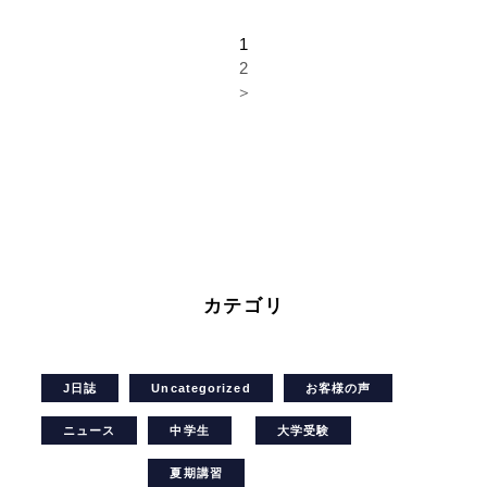
1
2
＞
カテゴリ
J日誌
Uncategorized
お客様の声
ニュース
中学生
大学受験
夏期講習