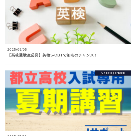
2025/09/05
【高校受験生必見】英検S-CBTで加点のチャンス！
Uncategorized