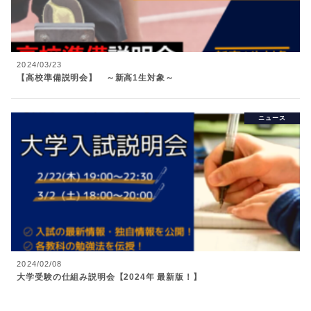
2024/03/23
【高校準備説明会】 ～新高1生対象～
ニュース
2024/02/08
大学受験の仕組み説明会【2024年 最新版！】