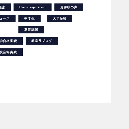
日誌
Uncategorized
お客様の声
ュース
中学生
大学受験
夏期講習
学合格実績
教室長ブログ
校合格実績