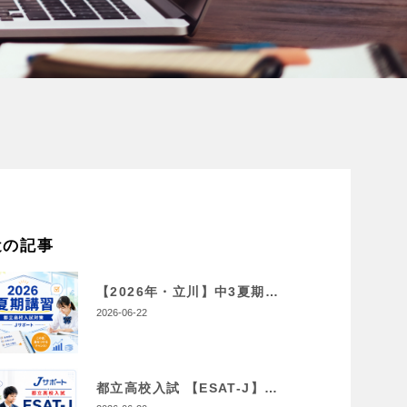
近の記事
【2026年・立川】中3夏期講習｜都立高校入試対策講座・料金一覧【Jサポート】
2026-06-22
都立高校入試 【ESAT-J】スピーキングテスト対策【2026年最新版】