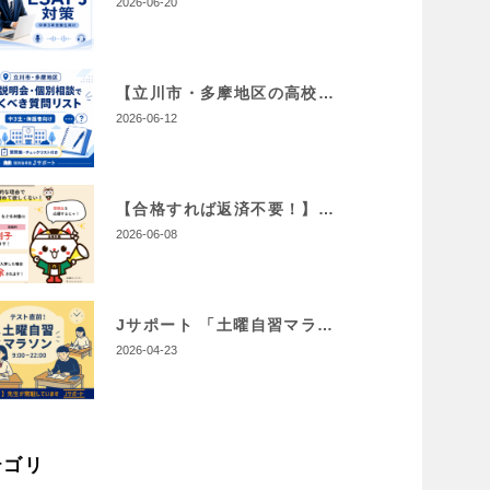
2026-06-20
【立川市・多摩地区の高校受験】学校説明会・個別相談で聞くべき質問リスト【私立編】｜中3生・保護者向け
2026-06-12
【合格すれば返済不要！】受験生チャレンジ支援貸付事業(令和8年最新版)
2026-06-08
Jサポート 「土曜自習マラソン」【1学期期末テスト対策】
2026-04-23
テゴリ